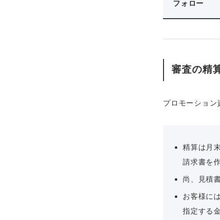
フォロー
審査の精
プロモーション
精算は月
請求書を
尚、見積
お客様に
指定する