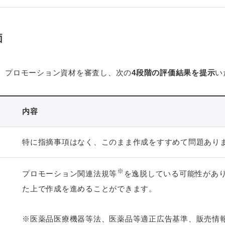
価
、プロモーション資材を審査し、次の
4段階の評価結果を提示
い
内容
特に指摘事項はなく、このまま作成をすすめて問題あり
※
プロモーション関連法規等
を逸脱している可能性があ
た上で作成を進めることができます。
※医薬品医療機器等法、医薬品等適正広告基準、販売情