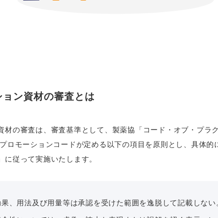
ション資材の審査とは
資材の審査は、審査基準として、製薬協「コード・オブ・プラ
品プロモーションコードが定める以下の項目を原則とし、具体的
」に従って実施いたします。
効果、用法及び用量等は承認を受けた範囲を逸脱して記載しない