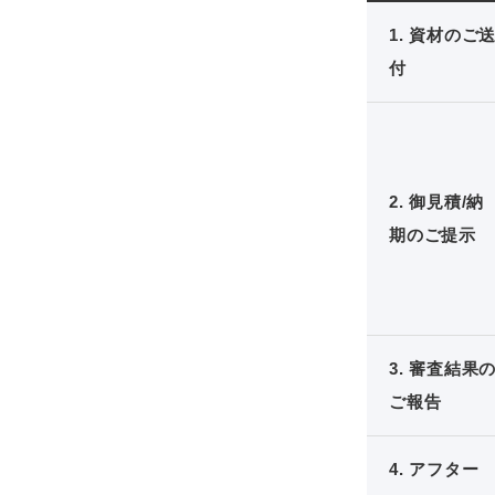
1. 資材のご
付
2. 御見積/納
期のご提示
3. 審査結果
ご報告
4. アフター