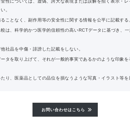
安全性については、虚偽、誇大な表現または誤解を招く表示・レ
ない。
偏ることなく、副作用等の安全性に関する情報を公平に記載する
比較は、科学的かつ医学的信頼性の高いRCTデータに基づき、一
。
び他社品を中傷・誹謗した記載をしない。
データを取り上げて、それが一般的事実であるかのような印象を
いたり、医薬品としての品位を損なうような写真・イラスト等を
お問い合わせはこちら