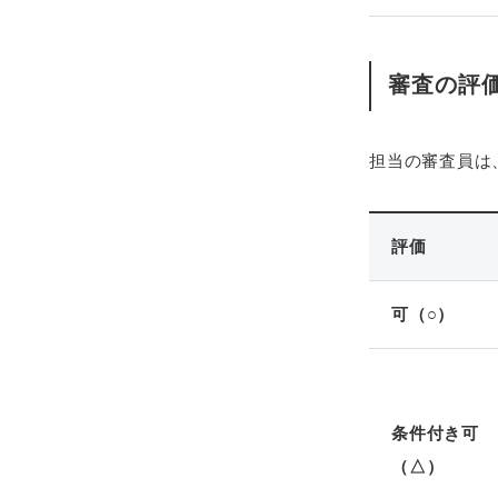
審査の評
担当の審査員は
評価
可（○）
条件付き可
（△）