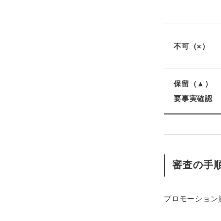
不可（×）
保留（▲）
要事実確認
審査の手
プロモーション