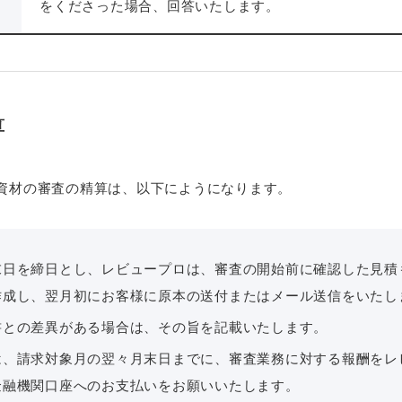
をくださった場合、回答いたします。
算
資材の審査の精算は、以下にようになります。
末日を締日とし、レビュープロは、審査の開始前に確認した見積
作成し、翌月初にお客様に原本の送付またはメール送信をいたし
書との差異がある場合は、その旨を記載いたします。
は、請求対象月の翌々月末日までに、審査業務に対する報酬をレ
金融機関口座へのお支払いをお願いいたします。